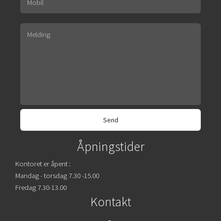
Åpningstider
Kontoret er åpent :
Mandag - torsdag 7.30 -15.00
Fredag 7.30-13.00
Kontakt