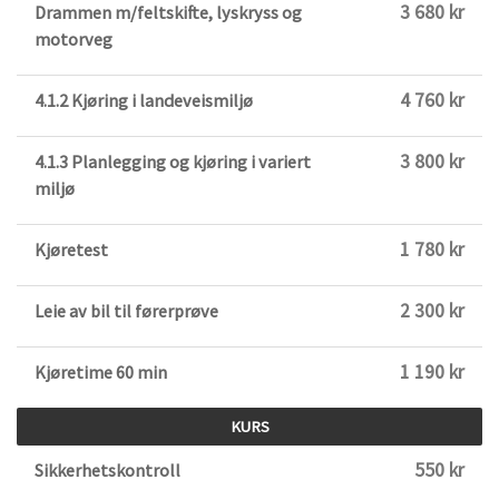
3 680 kr
Drammen m/feltskifte, lyskryss og
motorveg
4 760 kr
4.1.2 Kjøring i landeveismiljø
3 800 kr
4.1.3 Planlegging og kjøring i variert
miljø
1 780 kr
Kjøretest
2 300 kr
Leie av bil til førerprøve
1 190 kr
Kjøretime 60 min
KURS
550 kr
Sikkerhetskontroll